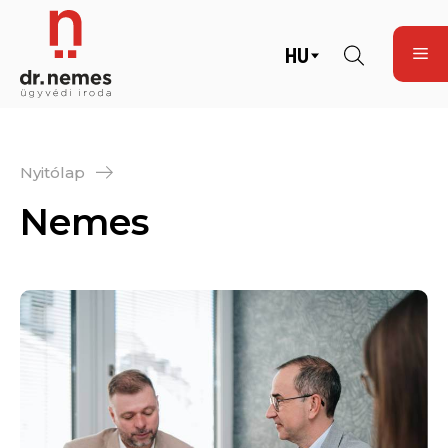
HU
Nyitólap
Nemes