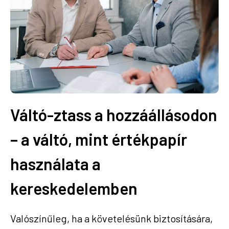
Váltó-ztass a hozzáállásodon
– a váltó, mint értékpapír
használata a
kereskedelemben
Valószínűleg, ha a követelésünk biztosítására,