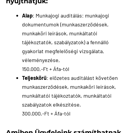
nyújthatjuk:
Alap
: Munkajogi auditálás: munkajogi
dokumentumok (munkaszerződések,
munkaköri leírások, munkáltatói
tájékoztatók, szabályzatok) a fennálló
gyakorlat megfelelőségi vizsgálata,
véleményezése,
150.000,-Ft + Áfa-tól
Teljeskörű
: előzetes auditálást követően
munkaszerződések, munkaköri leírások,
munkáltatói tájékoztatók, munkáltatói
szabályzatok elkészítése,
300.000,-Ft + Áfa-tól
Amiben Ügyfeleink számíthatnak