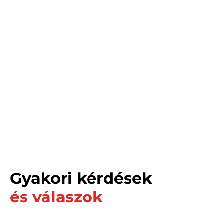
Gyakori kérdések
és válaszok