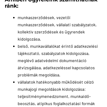
ránk:
munkaszerződések, vezetői
munkaszerződések, vállalati szabályzatok,
kollektív szerződések és ügyrendek
kidolgozása,
belső, munkavállalókat érintő adatkezelési
tájékoztató, szabályzatok kidolgozása,
meglévő adatvédelmi dokumentáció
átvizsgálása, adatkezeléssel kapcsolatos
problémák megoldása,
vállalatok hatékonyabb működését célzó
munkajogi megoldások kidolgozása:
teljesítménymenedzsment, munkaidő-
beosztás, atipikus foglalkoztatási formák