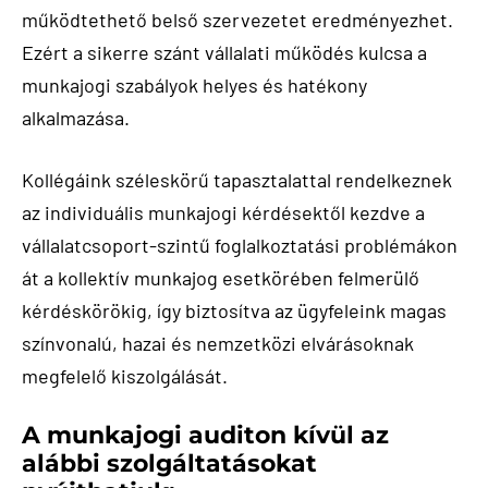
működtethető belső szervezetet eredményezhet.
Ezért a sikerre szánt vállalati működés kulcsa a
munkajogi szabályok helyes és hatékony
alkalmazása.
Kollégáink széleskörű tapasztalattal rendelkeznek
az individuális munkajogi kérdésektől kezdve a
vállalatcsoport-szintű foglalkoztatási problémákon
át a kollektív munkajog esetkörében felmerülő
kérdéskörökig, így biztosítva az ügyfeleink magas
színvonalú, hazai és nemzetközi elvárásoknak
megfelelő kiszolgálását.
A munkajogi auditon kívül az
alábbi szolgáltatásokat