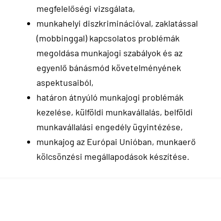
megfelelőségi vizsgálata,
munkahelyi diszkriminációval, zaklatással
(mobbinggal) kapcsolatos problémák
megoldása munkajogi szabályok és az
egyenlő bánásmód követelményének
aspektusaiból,
határon átnyúló munkajogi problémák
kezelése, külföldi munkavállalás, belföldi
munkavállalási engedély ügyintézése,
munkajog az Európai Unióban, munkaerő
kölcsönzési megállapodások készítése.