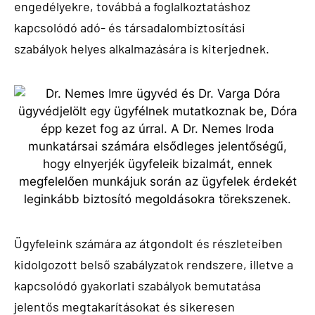
engedélyekre, továbbá a foglalkoztatáshoz
kapcsolódó adó- és társadalombiztosítási
szabályok helyes alkalmazására is kiterjednek.
Ügyfeleink számára az átgondolt és részleteiben
kidolgozott belső szabályzatok rendszere, illetve a
kapcsolódó gyakorlati szabályok bemutatása
jelentős megtakarításokat és sikeresen