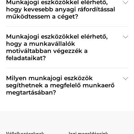
Munkajogi eszközökkel elérhető,
hogy kevesebb anyagi ráfordítással
működtessem a céget?
Munkajogi eszközökkel elérhető,
hogy a munkavállalók
motiváltabban végezzék a
feladataikat?
Milyen munkajogi eszközök
segíthetnek a megfelelő munkaerő
megtartásában?
Vállalkozásoknak
Jogi megoldásaink