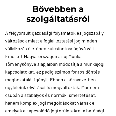
Bővebben a
szolgáltatásról
A felgyorsult gazdasági folyamatok és jogszabályi
változások miatt a foglalkoztatási jog minden
vállalkozás életében kulcsfontosságúvá vált.
Emellett Magyarországon az új Munka
Törvénykönyve alapjaiban módosítja a munkajogi
kapcsolatokat, ez pedig számos fontos döntés
meghozatalát igényli. Ebben a környezetben
ügyfeleink elvárásai is megváltoztak. Már nem
csupán a szabályok és normák ismertetését,
hanem komplex jogi megoldásokat várnak el,
amelyek a kapcsolódó jogterületekre, a hatósági