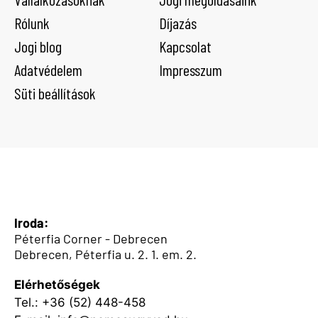
Rólunk
Díjazás
Jogi blog
Kapcsolat
Adatvédelem
Impresszum
Süti beállítások
Iroda:
Péterfia Corner - Debrecen
Debrecen, Péterfia u. 2. 1. em. 2.
Elérhetőségek
Tel.:
+36 (52) 448-458