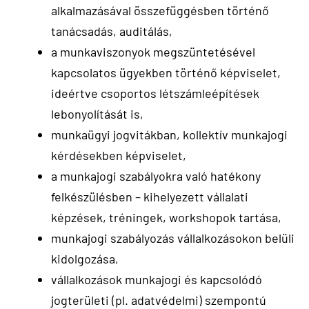
alkalmazásával összefüggésben történő
tanácsadás, auditálás,
a munkaviszonyok megszüntetésével
kapcsolatos ügyekben történő képviselet,
ideértve csoportos létszámleépítések
lebonyolítását is,
munkaügyi jogvitákban, kollektív munkajogi
kérdésekben képviselet,
a munkajogi szabályokra való hatékony
felkészülésben – kihelyezett vállalati
képzések, tréningek, workshopok tartása,
munkajogi szabályozás vállalkozásokon belüli
kidolgozása,
vállalkozások munkajogi és kapcsolódó
jogterületi (pl. adatvédelmi) szempontú