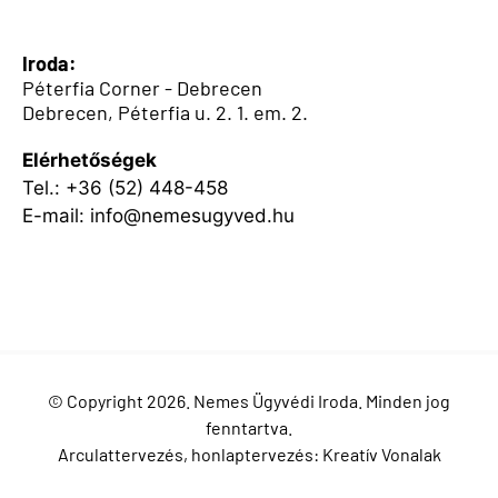
Iroda:
Péterfia Corner - Debrecen
Debrecen, Péterfia u. 2. 1. em. 2.
Elérhetőségek
Tel.:
+36 (52) 448-458
E-mail:
info@nemesugyved.hu
Facebook
LinkedIn
YouTube
Instagram
© Copyright 2026. Nemes Ügyvédi Iroda. Minden jog
fenntartva.
Arculattervezés, honlaptervezés:
Kreatív Vonalak