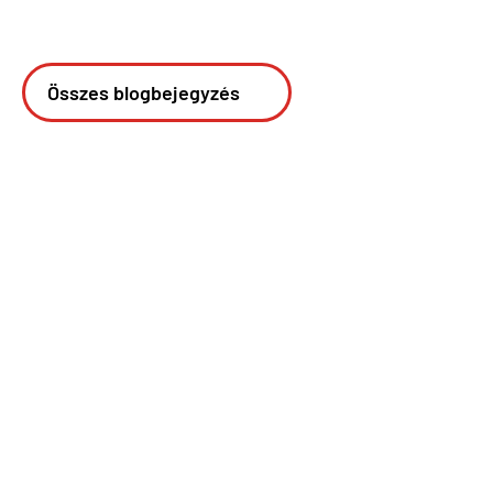
Összes blogbejegyzés