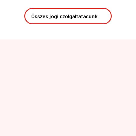
Összes jogi szolgáltatásunk