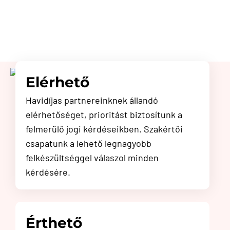
Elérhető
Havidíjas partnereinknek állandó
elérhetőséget, prioritást biztosítunk a
felmerülő jogi kérdéseikben. Szakértői
csapatunk a lehető legnagyobb
felkészültséggel válaszol minden
kérdésére.
Érthető