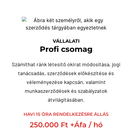
VÁLLALATI
Profi csomag
Számíthat ránk létesítő okirat módosítása, jogi
tanácsadás, szerződések előkészítése és
véleményezése kapcsán, valamint
munkaszerződések és szabályzatok
átvilágításában.
HAVI 15 ÓRA RENDELKEZÉSRE ÁLLÁS
250.000 Ft +Áfa / hó