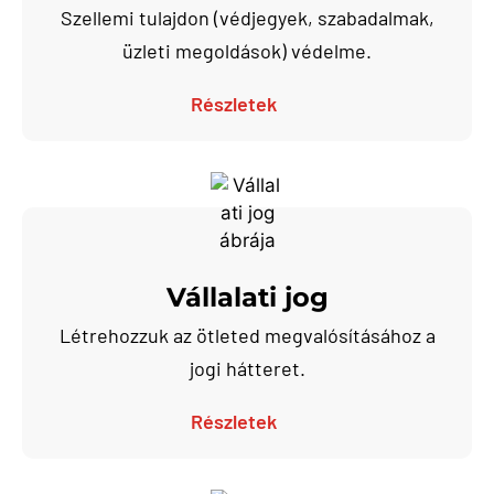
Szellemi tulajdon (védjegyek, szabadalmak,
üzleti megoldások) védelme.
Részletek
Vállalati jog
Létrehozzuk az ötleted megvalósításához a
jogi hátteret.
Részletek