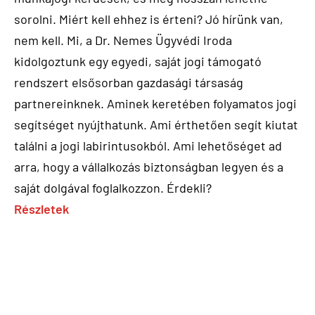
sorolni. Miért kell ehhez is érteni? Jó hírünk van,
nem kell. Mi, a Dr. Nemes Ügyvédi Iroda
kidolgoztunk egy egyedi, saját jogi támogató
rendszert elsősorban gazdasági társaság
partnereinknek. Aminek keretében folyamatos jogi
segítséget nyújthatunk. Ami érthetően segít kiutat
találni a jogi labirintusokból. Ami lehetőséget ad
arra, hogy a vállalkozás biztonságban legyen és a
saját dolgával foglalkozzon. Érdekli?
Részletek