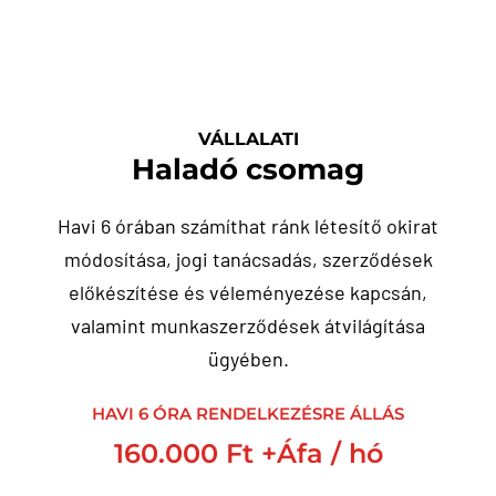
VÁLLALATI
Haladó csomag
Havi 6 órában számíthat ránk létesítő okirat
módosítása, jogi tanácsadás, szerződések
előkészítése és véleményezése kapcsán,
valamint munkaszerződések átvilágítása
ügyében.
HAVI 6 ÓRA RENDELKEZÉSRE ÁLLÁS
160.000 Ft +Áfa / hó