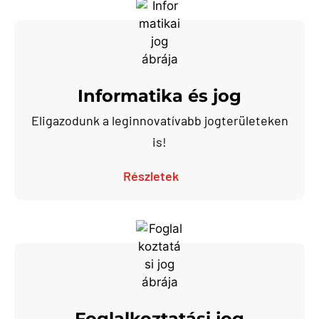
Informatika és jog
Eligazodunk a leginnovatívabb jogterületeken
is!
Részletek
Foglalkoztatási jog