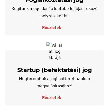
Segítünk megoldani a legtöbb fejfájást okozó
helyzeteket is!
Részletek
Startup (befektetési) jog
Megteremtjük a jogi hátteret az álom
megvalósításához!
Részletek