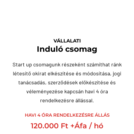
VÁLLALATI
Induló csomag
Start up csomagunk részeként számíthat ránk
létesítő okirat elkészítése és módosítása, jogi
tanácsadás, szerződések előkészítése és
véleményezése kapcsán havi 4 óra
rendelkezésre állással.
HAVI 4 ÓRA RENDELKEZÉSRE ÁLLÁS
120.000 Ft +Áfa / hó