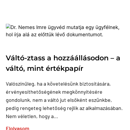
Váltó-ztass a hozzáállásodon – a
váltó, mint értékpapír
Valószínűleg, ha a követelésünk biztosítására,
érvényesíthetőségének megkönnyítésére
gondolunk, nem a váltó jut elsőként eszünkbe,
pedig rengeteg lehetőség rejlik az alkalmazásában.
Nem véletlen, hogy a...
Elolvasom