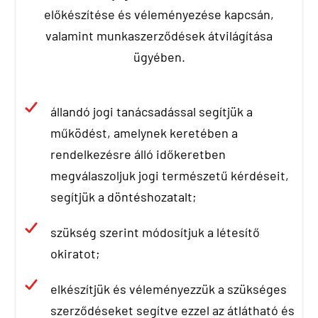
előkészítése és véleményezése kapcsán,
valamint munkaszerződések átvilágítása
ügyében.
állandó jogi tanácsadással segítjük a
működést, amelynek keretében a
rendelkezésre álló időkeretben
megválaszoljuk jogi természetű kérdéseit,
segítjük a döntéshozatalt;
szükség szerint módosítjuk a létesítő
okiratot;
elkészítjük és véleményezzük a szükséges
szerződéseket segítve ezzel az átlátható és