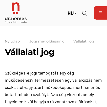
HU
Nyitólap
Jogi megoldásaink
Vállalati jog
Vállalati jog
Szükséges-e jogi támogatás egy cég
működéséhez? Természetesen egy vállalkozás nem
csak attól vagy azért működőképes, mert ismer és
betart minden szabályt. Az a cég viszont, amely
figyelmen kívül hagyja a rá vonatkozó előírásokat,