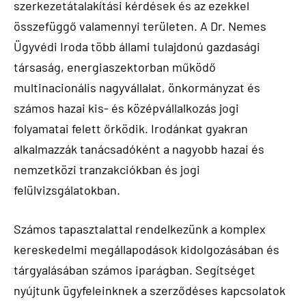
szerkezetátalakítási kérdések és az ezekkel
összefüggő valamennyi területen. A Dr. Nemes
Ügyvédi Iroda több állami tulajdonú gazdasági
társaság, energiaszektorban működő
multinacionális nagyvállalat, önkormányzat és
számos hazai kis- és középvállalkozás jogi
folyamatai felett őrködik. Irodánkat gyakran
alkalmazzák tanácsadóként a nagyobb hazai és
nemzetközi tranzakciókban és jogi
felülvizsgálatokban.
Számos tapasztalattal rendelkezünk a komplex
kereskedelmi megállapodások kidolgozásában és
tárgyalásában számos iparágban. Segítséget
nyújtunk ügyfeleinknek a szerződéses kapcsolatok