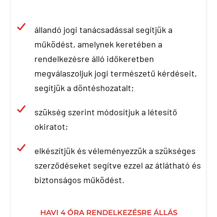
állandó jogi tanácsadással segítjük a
működést, amelynek keretében a
rendelkezésre álló időkeretben
megválaszoljuk jogi természetű kérdéseit,
segítjük a döntéshozatalt;
szükség szerint módosítjuk a létesítő
okiratot;
elkészítjük és véleményezzük a szükséges
szerződéseket segítve ezzel az átlátható és
biztonságos működést.
HAVI 4 ÓRA RENDELKEZÉSRE ÁLLÁS