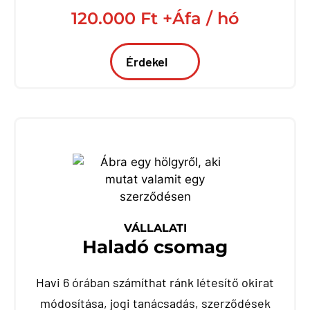
120.000 Ft +Áfa / hó
Érdekel
VÁLLALATI
Haladó csomag
Havi 6 órában számíthat ránk létesítő okirat
módosítása, jogi tanácsadás, szerződések