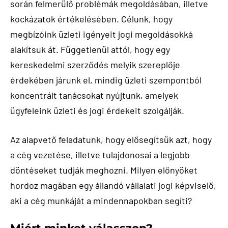
során felmerülő problémák megoldásában, illetve
kockázatok értékelésében. Célunk, hogy
megbízóink üzleti igényeit jogi megoldásokká
alakítsuk át. Függetlenül attól, hogy egy
kereskedelmi szerződés melyik szereplője
érdekében járunk el, mindig üzleti szempontból
koncentrált tanácsokat nyújtunk, amelyek
ügyfeleink üzleti és jogi érdekeit szolgálják.
Az alapvető feladatunk, hogy elősegítsük azt, hogy
a cég vezetése, illetve tulajdonosai a legjobb
döntéseket tudják meghozni. Milyen előnyöket
hordoz magában egy állandó vállalati jogi képviselő,
aki a cég munkáját a mindennapokban segíti?