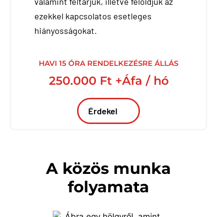
valamint feltárjuk, illetve feloldjuk az
ezekkel kapcsolatos esetleges
hiányosságokat.
HAVI 15 ÓRA RENDELKEZÉSRE ÁLLÁS
250.000 Ft +Áfa / hó
Érdekel
A közös munka
folyamata