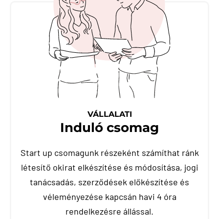
VÁLLALATI
Induló csomag
Start up csomagunk részeként számíthat ránk
létesítő okirat elkészítése és módosítása, jogi
tanácsadás, szerződések előkészítése és
véleményezése kapcsán havi 4 óra
rendelkezésre állással.