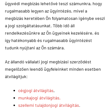
ügyvédi megbízás lehetővé teszi számunkra, hogy
rugalmasabb legyen az ügyintézés, mivel a
megbízás keretében Ön folyamatosan igénybe veszi
a jogi szolgáltatásunkat. Több idő áll
rendelkezésünkre az Ön ügyeinek kezelésére, és
így hatékonyabb és rugalmasabb ügyintézést
tudunk nyújtani az Ön számára.
Az állandó vállalati jogi megbízási szerződést
megelőzően leendő ügyfeleinket minden esetben
átvilágítjuk:
cégjogi átvilágítás
,
munkajogi átvilágítás,
szellemi tulajdonjogi átvilágítás
.