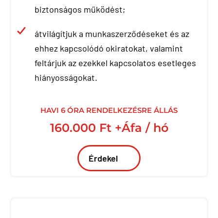
biztonságos működést;
átvilágítjuk a munkaszerződéseket és az
ehhez kapcsolódó okiratokat, valamint
feltárjuk az ezekkel kapcsolatos esetleges
hiányosságokat.
HAVI 6 ÓRA RENDELKEZÉSRE ÁLLÁS
160.000 Ft +Áfa / hó
Érdekel