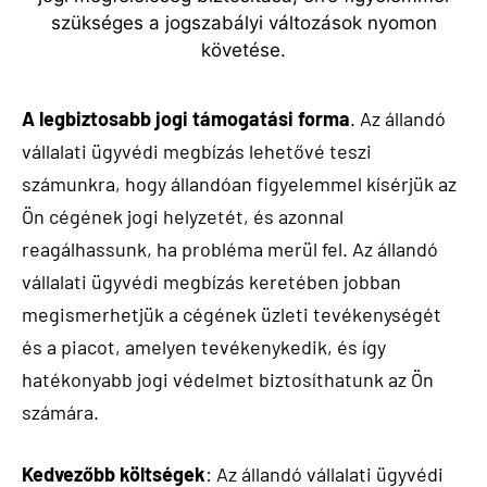
A legbiztosabb jogi támogatási forma
. Az állandó
vállalati ügyvédi megbízás lehetővé teszi
számunkra, hogy állandóan figyelemmel kísérjük az
Ön cégének jogi helyzetét, és azonnal
reagálhassunk, ha probléma merül fel. Az állandó
vállalati ügyvédi megbízás keretében jobban
megismerhetjük a cégének üzleti tevékenységét
és a piacot, amelyen tevékenykedik, és így
hatékonyabb jogi védelmet biztosíthatunk az Ön
számára.
Kedvezőbb költségek
: Az állandó vállalati ügyvédi