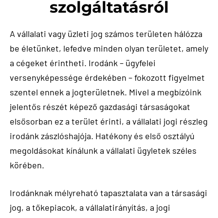
szolgáltatásról
A vállalati vagy üzleti jog számos területen hálózza
be életünket, lefedve minden olyan területet, amely
a cégeket érintheti. Irodánk – ügyfelei
versenyképessége érdekében – fokozott figyelmet
szentel ennek a jogterületnek. Mivel a megbízóink
jelentős részét képező gazdasági társaságokat
elsősorban ez a terület érinti, a vállalati jogi részleg
irodánk zászlóshajója. Hatékony és első osztályú
megoldásokat kínálunk a vállalati ügyletek széles
körében.
Irodánknak mélyreható tapasztalata van a társasági
jog, a tőkepiacok, a vállalatirányítás, a jogi