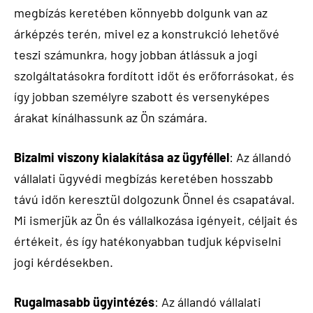
megbízás keretében könnyebb dolgunk van az
árképzés terén, mivel ez a konstrukció lehetővé
teszi számunkra, hogy jobban átlássuk a jogi
szolgáltatásokra fordított időt és erőforrásokat, és
így jobban személyre szabott és versenyképes
árakat kínálhassunk az Ön számára.
Bizalmi viszony kialakítása az ügyféllel
: Az állandó
vállalati ügyvédi megbízás keretében hosszabb
távú időn keresztül dolgozunk Önnel és csapatával.
Mi ismerjük az Ön és vállalkozása igényeit, céljait és
értékeit, és így hatékonyabban tudjuk képviselni
jogi kérdésekben.
Rugalmasabb ügyintézés
: Az állandó vállalati