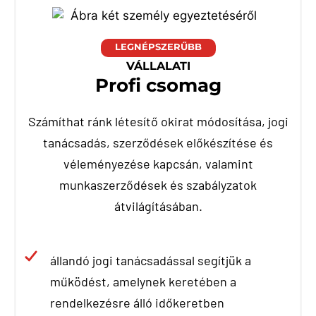
LEGNÉPSZERŰBB
VÁLLALATI
Profi csomag
Számíthat ránk létesítő okirat módosítása, jogi
tanácsadás, szerződések előkészítése és
véleményezése kapcsán, valamint
munkaszerződések és szabályzatok
átvilágításában.
állandó jogi tanácsadással segítjük a
működést, amelynek keretében a
rendelkezésre álló időkeretben