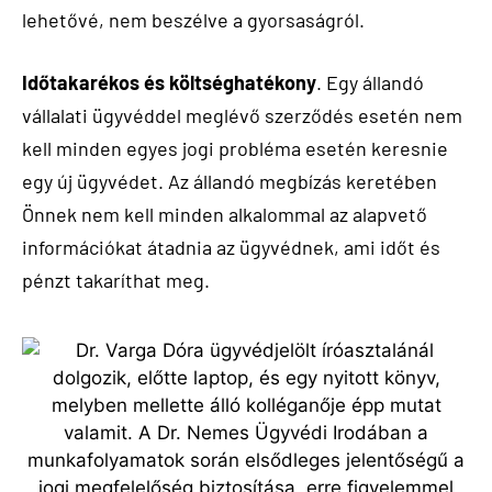
lehetővé, nem beszélve a gyorsaságról.
Időtakarékos és költséghatékony
. Egy állandó
vállalati ügyvéddel meglévő szerződés esetén nem
kell minden egyes jogi probléma esetén keresnie
egy új ügyvédet. Az állandó megbízás keretében
Önnek nem kell minden alkalommal az alapvető
információkat átadnia az ügyvédnek, ami időt és
pénzt takaríthat meg.