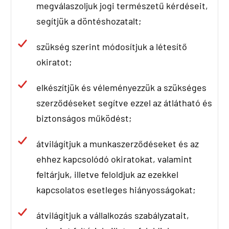
megválaszoljuk jogi természetű kérdéseit,
segítjük a döntéshozatalt;
szükség szerint módosítjuk a létesítő
okiratot;
elkészítjük és véleményezzük a szükséges
szerződéseket segítve ezzel az átlátható és
biztonságos működést;
átvilágítjuk a munkaszerződéseket és az
ehhez kapcsolódó okiratokat, valamint
feltárjuk, illetve feloldjuk az ezekkel
kapcsolatos esetleges hiányosságokat;
átvilágítjuk a vállalkozás szabályzatait,