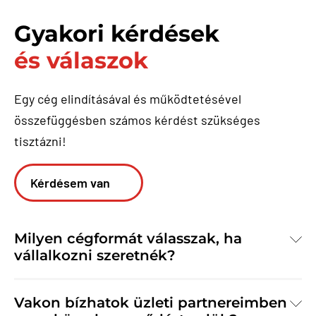
Gyakori kérdések
és válaszok
Egy cég elindításával és működtetésével
összefüggésben számos kérdést szükséges
tisztázni!
Kérdésem van
Milyen cégformát válasszak, ha
vállalkozni szeretnék?
Vakon bízhatok üzleti partnereimben