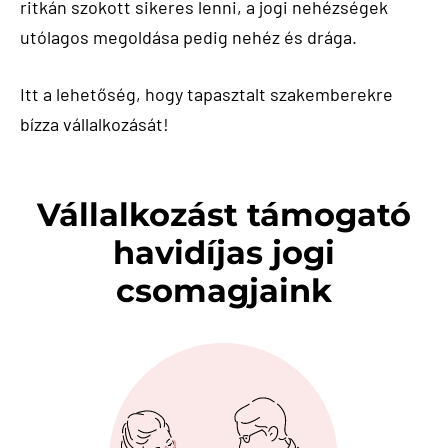
ritkán szokott sikeres lenni, a jogi nehézségek
utólagos megoldása pedig nehéz és drága.
Itt a lehetőség, hogy tapasztalt szakemberekre
bízza vállalkozását!
Vállalkozást támogató
havidíjas jogi
csomagjaink