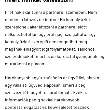
Miért minket válasszon?
Profinak akar tűnni a partnerei szemében. Nem
minden a látszat, de fontos! Ha komoly üzleti
szereplőnek akar látszani a partnerei előtt
nélkülözhetetlen egy profi jogi szolgáltató. Egy
komoly üzleti szereplő nem engedhet meg
magának elnagyolt jogi folyamatokat, sablonos
szerződéseket, mert ezen keresztül gyengének fog
mutatkozni a piacon.
Hatékonyabb együttműködés az ügyféllel, hiszen
egy vállalati ügyvéd alaposan ismeri a cég
szervezetét, ügyeit és problémáit. Ezek az
információk pedig sokkal hatékonyabb
döntéstámogatást és képviseletet tesznek