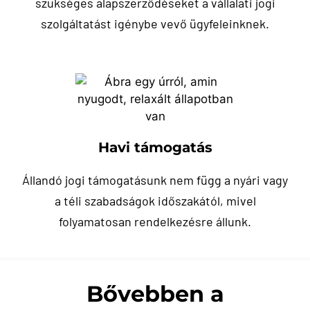
szükséges alapszerződéseket a vállalati jogi
szolgáltatást igénybe vevő ügyfeleinknek.
Havi támogatás
Állandó jogi támogatásunk nem függ a nyári vagy
a téli szabadságok időszakától, mivel
folyamatosan rendelkezésre állunk.
Bővebben a