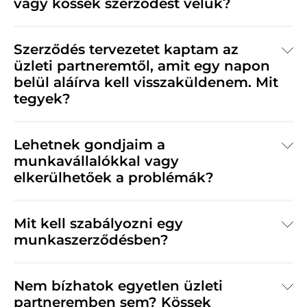
vagy kössek szerződést velük?
Szerződés tervezetet kaptam az
üzleti partneremtől, amit egy napon
belül aláírva kell visszaküldenem. Mit
tegyek?
Lehetnek gondjaim a
munkavállalókkal vagy
elkerülhetőek a problémák?
Mit kell szabályozni egy
munkaszerződésben?
Nem bízhatok egyetlen üzleti
partneremben sem? Kössek