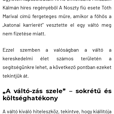
Kálmán híres regényéből A Noszty fiú esete Tóth
Marival című fergeteges műre, amikor a főhős a
„katonai karrierét” vesztette el egy váltó meg
nem fizetése miatt.
Ezzel szemben a valóságban a váltó a
kereskedelmi élet számos területén a
segítségünkre lehet, a következő pontban ezeket
tekintjük át.
„A váltó-zás szele” – sokrétű és
költséghatékony
A váltó kiváló hiteleszköz, tekintve, hogy kiállítója