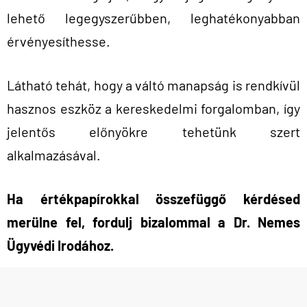
lehető legegyszerűbben, leghatékonyabban
érvényesíthesse.
Látható tehát, hogy a váltó manapság is rendkívül
hasznos eszköz a kereskedelmi forgalomban, így
jelentős előnyökre tehetünk szert
alkalmazásával.
Ha értékpapírokkal összefüggő kérdésed
merülne fel, fordulj bizalommal a Dr. Nemes
Ügyvédi Irodához.