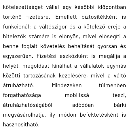
kötelezettséget vállal egy későbbi időpontban
történő fizetésre. Emellett biztosítékként is
funkcionál: a váltószigor és a kötelező ereje a
hitelezők számára is előnyös, mivel elősegíti a
benne foglalt követelés behajtását gyorsan és
egyszerűen. Fizetési eszközként is megállja a
helyét, megoldást kínálhat a vállalatok egymás
közötti tartozásának kezelésére, mivel a váltó
átruházható. Mindezeken túlmenően
forgathatósága mobilissá teszi,
átruházhatóságából adódóan bárki
megvásárolhatja, ily módon befektetésként is
hasznosítható.