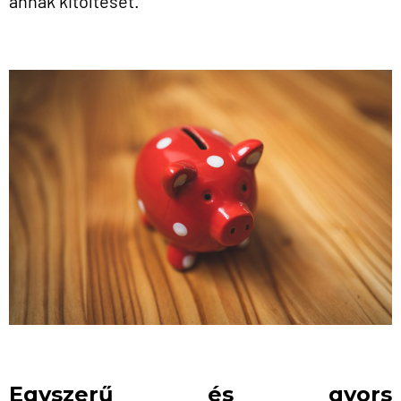
annak kitöltését.
Egyszerű és gyors