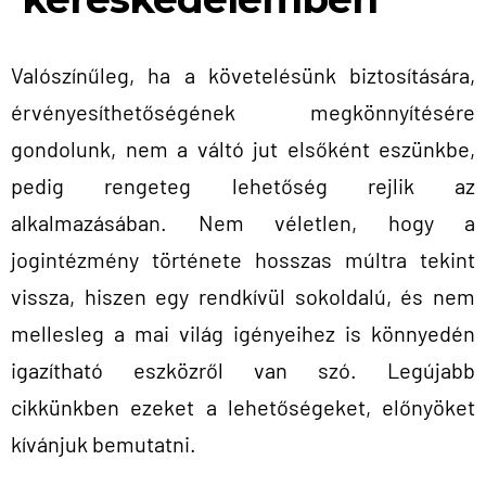
Valószínűleg, ha a követelésünk biztosítására,
érvényesíthetőségének megkönnyítésére
gondolunk, nem a váltó jut elsőként eszünkbe,
pedig rengeteg lehetőség rejlik az
alkalmazásában. Nem véletlen, hogy a
jogintézmény története hosszas múltra tekint
vissza, hiszen egy rendkívül sokoldalú, és nem
mellesleg a mai világ igényeihez is könnyedén
igazítható eszközről van szó. Legújabb
cikkünkben ezeket a lehetőségeket, előnyöket
kívánjuk bemutatni.