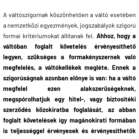
A váltószigornak köszönhetően a váltó esetében
a nemzetközi egyezmények, jogszabályok szigorú
formai kritériumokat állítanak fel.
Ahhoz, hogy a
váltóban foglalt követelés érvényesíthető
legyen, szükséges a formakényszernek való
megfelelés, a váltókellékek megléte. Ennek a
szigorúságnak azonban előnye is van: ha a váltó
megfelel ezen alakszerűségeknek,
megspórolhatjuk egy hitel-, vagy biztosítéki
szerződés közokiratba foglalását, az abban
foglalt követelések így magánokirati formában
is teljességgel érvényesek és érvényesíthetők