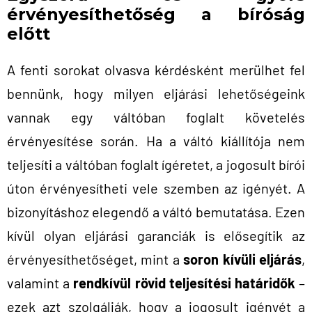
érvényesíthetőség a bíróság
előtt
A fenti sorokat olvasva kérdésként merülhet fel
bennünk, hogy milyen eljárási lehetőségeink
vannak egy váltóban foglalt követelés
érvényesítése során. Ha a váltó kiállítója nem
teljesíti a váltóban foglalt ígéretet, a jogosult bírói
úton érvényesítheti vele szemben az igényét. A
bizonyításhoz elegendő a váltó bemutatása. Ezen
kívül olyan eljárási garanciák is elősegítik az
érvényesíthetőséget, mint a
soron kívüli eljárás
,
valamint a
rendkívül rövid teljesítési határidők
–
ezek azt szolgálják, hogy a jogosult igényét a